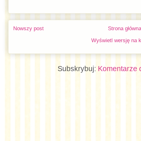
Nowszy post
Strona główn
Wyświetl wersję na 
Subskrybuj:
Komentarze d