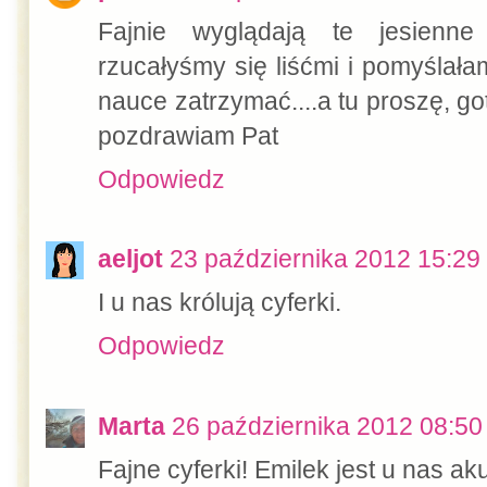
Fajnie wyglądają te jesienne 
rzucałyśmy się liśćmi i pomyślałam
nauce zatrzymać....a tu proszę, g
pozdrawiam Pat
Odpowiedz
aeljot
23 października 2012 15:29
I u nas królują cyferki.
Odpowiedz
Marta
26 października 2012 08:50
Fajne cyferki! Emilek jest u nas ak