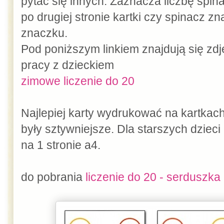
pytać się innych. Zaznacza liczbę spi
po drugiej stronie kartki czy spinacz 
znaczku.
Pod poniższym linkiem znajdują się zd
pracy z dzieckiem
zimowe liczenie do 20
Najlepiej karty wydrukować na kartkach
były sztywniejsze. Dla starszych dzie
na 1 stronie a4.
do pobrania
liczenie do 20 - serduszka