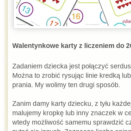
Walentynkowe karty z liczeniem do 2
Zadaniem dziecka jest połączyć serdus
Można to zrobić rysując linie kredką l
prania. My wolimy ten drugi sposób.
Zanim damy karty dziecku, z tyłu każde
malujemy kropkę lub inny znaczek w ce
wtedy możliwość samemu sprawdzić czy