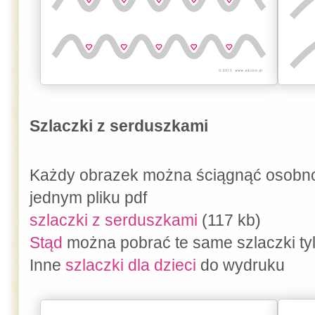
Szlaczki z serduszkami
Każdy obrazek można ściągnąć osobno
jednym pliku pdf
szlaczki z serduszkami
(117 kb)
Stąd
można pobrać te same szlaczki ty
Inne
szlaczki dla dzieci
do wydruku