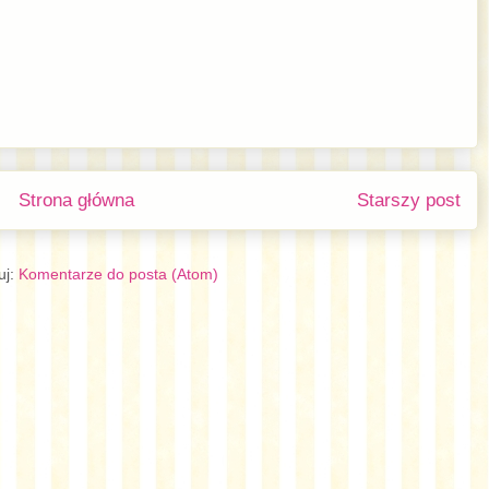
Strona główna
Starszy post
uj:
Komentarze do posta (Atom)