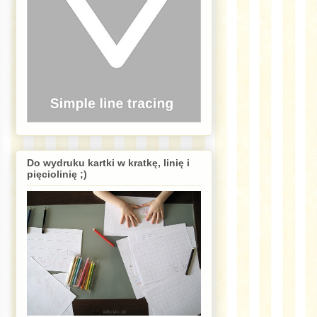
Do wydruku kartki w kratkę, linię i
pięciolinię ;)