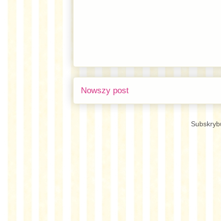
Nowszy post
Subskryb