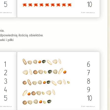
ia.
dpowiednią ilością obiektów.
i i piłki