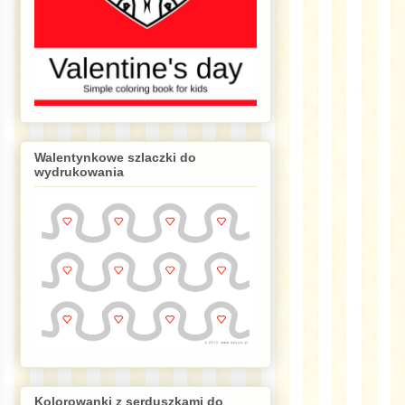
Walentynkowe szlaczki do
wydrukowania
Kolorowanki z serduszkami do