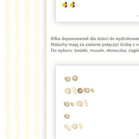
Kilka dopasowanek dla dzieci do wydrukowan
Maluchy mają za zadanie połączyć liczbę z o
Do wyboru: kwiatki, muszle, słoneczka, żaglówk