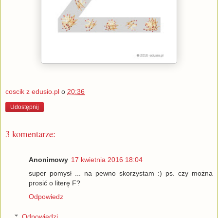
coscik z edusio.pl
o
20:36
Udostępnij
3 komentarze:
Anonimowy
17 kwietnia 2016 18:04
super pomysł ... na pewno skorzystam :) ps. czy można
prosić o literę F?
Odpowiedz
Odpowiedzi