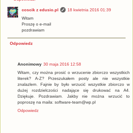
coscik z edusio.pl
18 kwietnia 2016 01:39
Witam
Proszę o e-mail
pozdrawiam
Odpowiedz
Anonimowy
30 maja 2016 12:58
Witam, czy można prosić o wrzucenie zbiorczo wszystkich
literek? A-Z? Przeszukałem posty ale nie wszystkie
znalazlem. Fajnie by było wrzucić wszystkie zbiorczo w
dużej rozdzielczości nadające się drukować na A4.
Dziękuje. Pozdrawiam. Jakby nie można wrzucić to
poproszę na maila: software-team@wp.pl
Odpowiedz