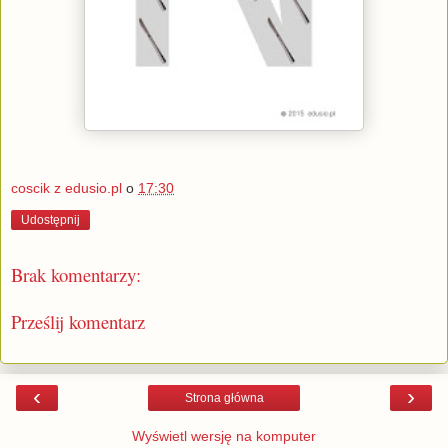
coscik z edusio.pl
o
17:30
Udostępnij
Brak komentarzy:
Prześlij komentarz
‹
›
Strona główna
Wyświetl wersję na komputer