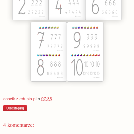
coscik z edusio.pl
o
07:35
Udostępnij
4 komentarze: