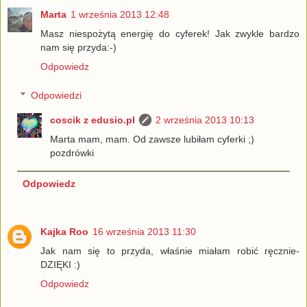
Marta
1 września 2013 12:48
Masz niespożytą energię do cyferek! Jak zwykle bardzo
nam się przyda:-)
Odpowiedz
Odpowiedzi
coscik z edusio.pl
2 września 2013 10:13
Marta mam, mam. Od zawsze lubiłam cyferki ;)
pozdrówki
Odpowiedz
Kajka Roo
16 września 2013 11:30
Jak nam się to przyda, właśnie miałam robić ręcznie-
DZIĘKI :)
Odpowiedz