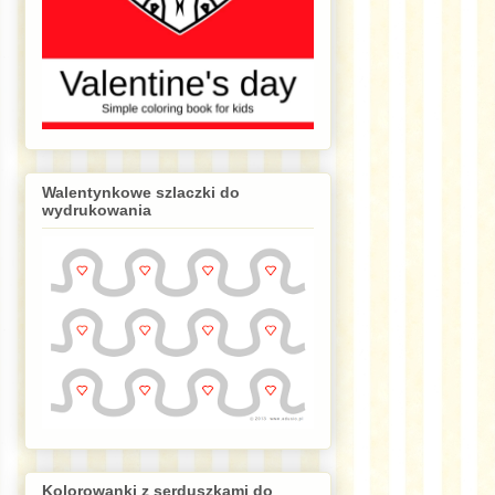
Walentynkowe szlaczki do
wydrukowania
Kolorowanki z serduszkami do