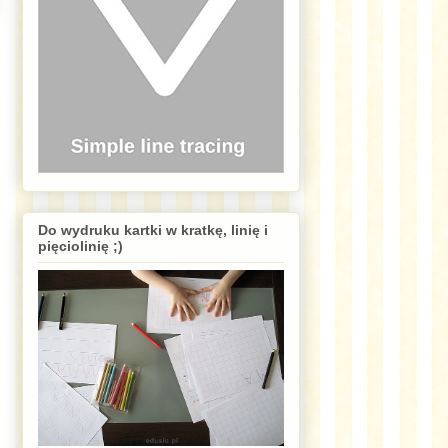
Do wydruku kartki w kratkę, linię i
pięciolinię ;)