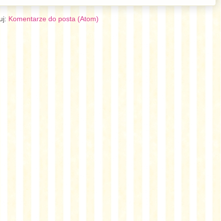
uj:
Komentarze do posta (Atom)